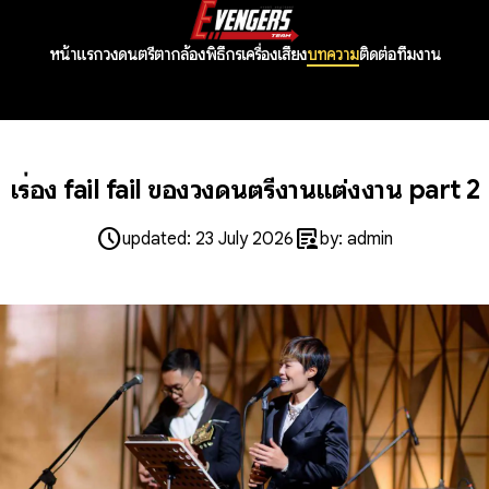
หน้าแรก
วงดนตรี
ตากล้อง
พิธีกร
เครื่องเสียง
บทความ
ติดต่อทีมงาน
เรื่อง fail fail ของวงดนตรีงานแต่งงาน part 2
schedule
article_person
updated: 23 July 2026
by: admin