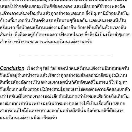
เสมอไปว่าคอร์ดแรกจะเป็นคีย์ของเพลง และเมื่อบอกคีย์ของเพลงผิด
แล้วพอวงเล่นพร้อมกันแล้วทุกอย่างจะเละมาก ซึ่งปัญหานี้มักจะเกิดขึ้น
กับวงที่มาเจอกันเป็นครั้งแรกหรือนานๆทีเจอกัน และเล่นเพลงนี้เป็น
ครั้งแรก ซึ่งนักดนตรีงานแต่งงานมืออาชีพ ก็จะปรับเข้ากันด้วยเวลาอัน
สั้นครับ ซึ่งก็จะอยู่ที่ทักษะของการฟังภายในวง ซึ่งสิ่งนี้เป็นเรื่องขำๆมากๆ
สำหรับ หน้างานของการเล่นดนตรีงานแต่งงานครับ
เรื่องขำๆ fail fail ของนักดนตรีงานแต่งงานมีมากมายครับ
ซึ่งเมื่ออยู่ข้างหน้างานแล้วเรียกว่าทุกอย่างจะต้องออกมาดีสมบูรณ์แบบ
สิ่งที่จะต้องจัดการเป็นอย่างแรกเลยนั่นก็คือทัศนคติในการแก้ไขปัญหา
ซึ่งเรื่องบางเรื่องอาจจะไม่ตรงตามใจของเราไม่ตรงตามความคิดของเราสัก
เท่าไหร่แต่ยิ่งหากเราอารมณ์เสียกับมันมากเท่าไหร่ผลเสียก็จะยิ่งเกิดขึ้น
ตามมามากเท่านั้นเพราะฉะนั้นการมองทุกอย่างให้เป็นเรื่องที่เบาสบาย
สามารถแก้ไขได้และหาทางออกกันอย่างมีสตินั่นคือทัศนคติที่ดีของวง
ดนตรีงานแต่งงานมืออาชีพครับ