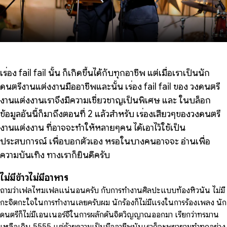
เรื่อง fail fail นั้น ก็เกิดขึ้นได้กับทุกอาชีพ แต่เมื่อเราเป็นนัก
ดนตรีงานแต่งงานมืออาชีพและนั้น เรื่อง fail fail ของ วงดนตรี
งานแต่งงานเราจึงมีความเชี่ยวชาญเป็นพิเศษ และ ในบล็อก
ข้อมูลอันนี้ก็มาถึงตอนที่ 2 แล้วสำหรับ เรื่องเสียวๆของวงดนตรี
งานแต่งงาน ที่อาจจะทำให้หลายๆคน ได้เอาไว้ใช้เป็น
ประสบการณ์ เพื่อบอกตัวเอง หรือในบางคนอาจจะ อ่านเพื่อ
ความบันเทิง ทางเราก็ยินดีครับ
ไม่มีข้าวไม่มีอาหาร
ถามว่าเฟลไหมเฟลแน่นอนครับ กับการทำงานศิลปะแบบท้องหิวนั้น ไม่มี
กะจิตกะใจในการทำงานเลยครับผม นักร้องก็ไม่มีแรงในการร้องเพลง นัก
ดนตรีก็ไม่มีเอนเนอร์จีในการผลักดันจิตวิญญาณออกมา เรียกว่าทรมาน