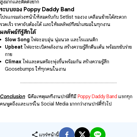
สูงมากและติดตั้งยาก
ระบบของ Poppy Daddy Band
โปรแกรมล่วงหน้าให้สอดรับกับ Setlist ของวง เคลื่อนย้ายได้สะดวก
รวดเร็ว ราคาจับต้องได้ และให้ผลลัพธ์ที่สม่ำเสมอในทุกงาน
ผลลัพธ์ที่รู้สึกได้
Slow Song
ไฟจะอบอุ่น นุ่มนวล และโรแมนติก
Upbeat
ไฟจะระเบิดพลังงาน สร้างความรู้สึกตื่นเต้น พร้อมขยับร่าย
กาย
Climax
ไฟและดนตรีจะพุ่งขึ้นพร้อมกัน สร้างความรู้สึก
Goosebumps ให้ทุกคนในงาน
นี่คือเหตุผลที่งานปาร์ตี้ที่มี
Poppy Daddy Band
แขกทุก
คนพูดถึงและแชร์ใน Social Media มากกว่างานปาร์ตี้ทั่วไป
share
แชร์หน้านี้