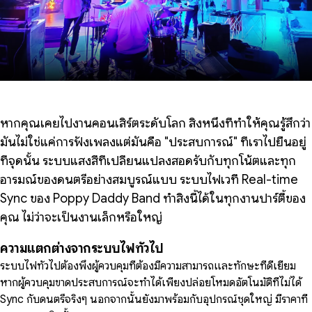
หากคุณเคยไปงานคอนเสิร์ตระดับโลก สิ่งหนึ่งที่ทำให้คุณรู้สึกว่า
มันไม่ใช่แค่การฟังเพลงแต่มันคือ "ประสบการณ์" ที่เราไปยืนอยู่
ที่จุดนั้น ระบบแสงสีที่เปลี่ยนแปลงสอดรับกับทุกโน้ตและทุก
อารมณ์ของดนตรีอย่างสมบูรณ์แบบ ระบบไฟเวที Real-time
Sync ของ Poppy Daddy Band ทำสิ่งนี้ได้ในทุกงานปาร์ตี้ของ
คุณ ไม่ว่าจะเป็นงานเล็กหรือใหญ่
ความแตกต่างจากระบบไฟทั่วไป
ระบบไฟทั่วไปต้องพึ่งผู้ควบคุมที่ต้องมีความสามารถและทักษะที่ดีเยี่ยม
หากผู้ควบคุมขาดประสบการณ์จะทำได้เพียงปล่อยโหมดอัตโนมัติที่ไม่ได้
Sync กับดนตรีจริงๆ นอกจากนั้นยังมาพร้อมกับอุปกรณ์ชุดใหญ่ มีราคาที่