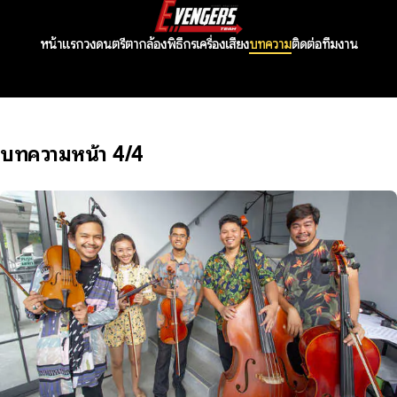
หน้าแรก
วงดนตรี
ตากล้อง
พิธีกร
เครื่องเสียง
บทความ
ติดต่อทีมงาน
บทความหน้า 4/4