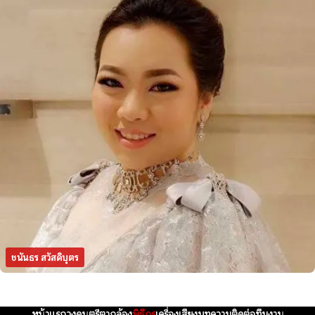
ชนันธร สวัสดิบุตร
หน้าแรก
วงดนตรี
ตากล้อง
พิธีกร
เครื่องเสียง
บทความ
ติดต่อทีมงาน