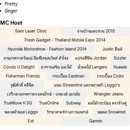
Pretty
Singer
MC Host
Siam Laser Clinic
งานบ้านและสวน 2015
Fresh Gadget - Thailand Mobile Expo 2014
Hyundai Motorshow - Fashion Island 2014
Justin ยีนส์
งานเทศกาลวันแม่ อิมพีเรียลเวิลด์ สำโรง
แปรงสีฟัน Jordan
Sizzler
Condo U Delight
อาหารเสริม อมาโด้
น้ำผลไม้ Langers
Huawei
Fisherman Friends
กระเบื้อง Eastman
กระเบื้อง Cotto
วุฒิศักดิ์ คลีนิค
แยม Streamline และพลาสต้า Leggo's
เวทีกลางเทศกาลวาเลนไทน์ - เกตเวย์ เอกมัย
Wrangler Jeans
TrueMove H 3G
TrueOnline
Subway
ผลไม้กระป๋อง ตราช้างคู่
พลาสต้าซอส Leggo
วิทยาศาตร์ทางการแพทย์
นมผง Snowmet
Est
Garmin