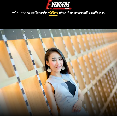
หน้าแรก
วงดนตรี
ตากล้อง
พิธีกร
เครื่องเสียง
บทความ
ติดต่อทีมงาน